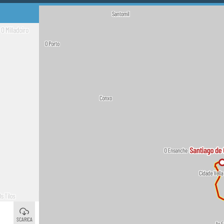
Santiago de Compostela
©
SCARICA