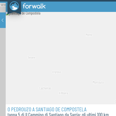
O PEDROUZO A SANTIAGO DE COMPOSTELA
tappa 5 di Il Cammino di Santiago da Sarria: gli ultimi 100 km