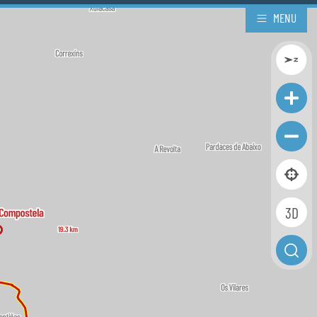
MENU
3D