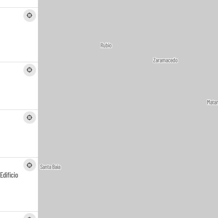
,
Edificio