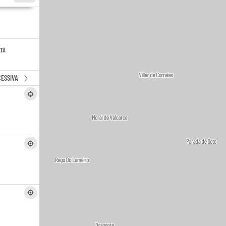
LTÀ
ESSIVA