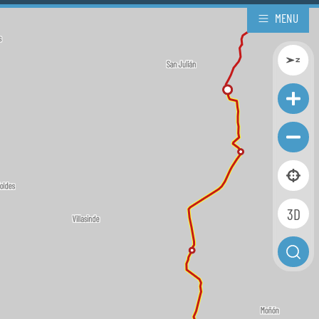
MENU
3D