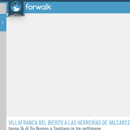
VILLAFRANCA DEL BIERZO A LAS HERRERÍAS DE VALCARC
tappa 14 di Da Burgos a Santiago in tre settimane