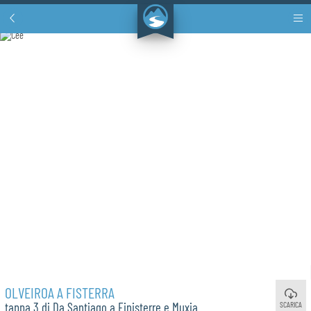
OLVEIROA A FISTERRA
SCARICA
tappa 3 di Da Santiago a Finisterre e Muxia