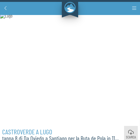
CASTROVERDE A LUGO
SCARICA
tappa 8 di Da Oviedo a Santiago per la Ruta de Pola in 11 giorni