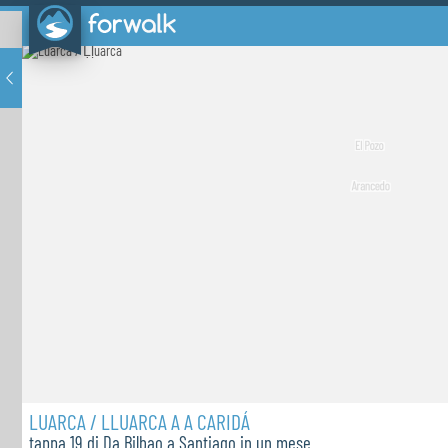
LUARCA / LLUARCA A A CARIDÁ
tappa 19 di Da Bilbao a Santiago in un mese