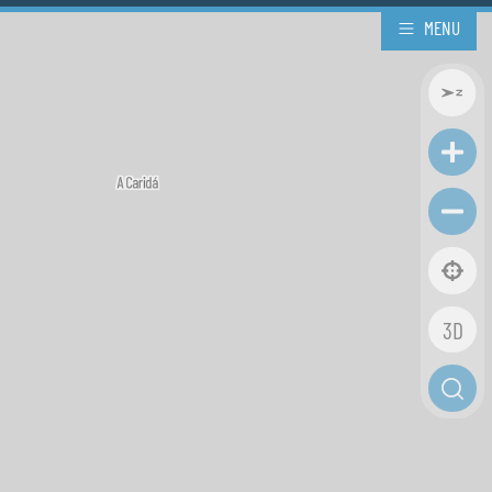
MENU
3D