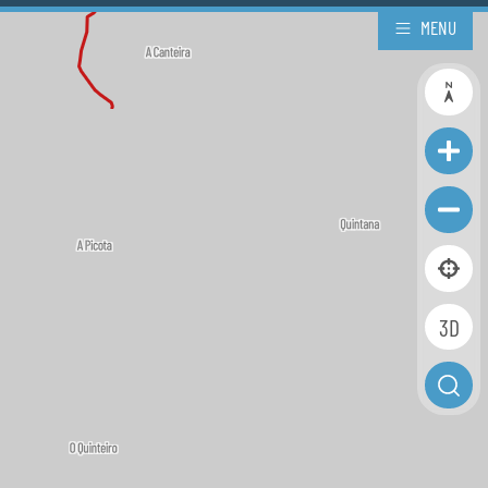
MENU
3D