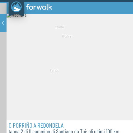
O PORRIÑO A REDONDELA
tappa 2 di Il cammino di Santiago da Tui: gli ultimi 100 km