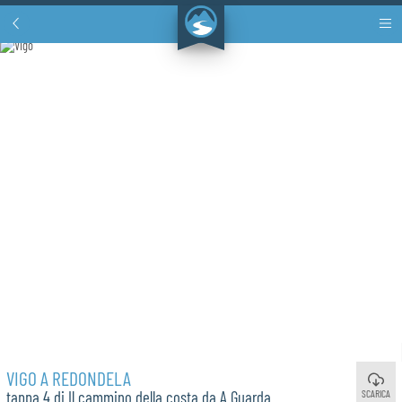
VIGO A REDONDELA
SCARICA
tappa 4 di Il cammino della costa da A Guarda