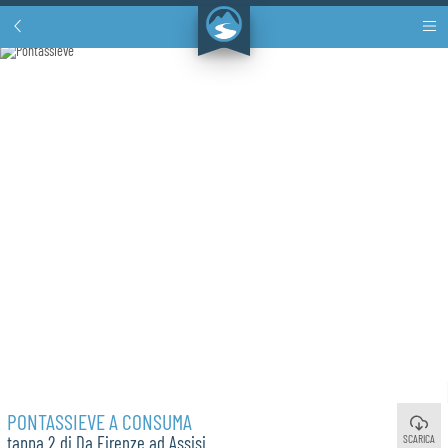
PONTASSIEVE A CONSUMA
SCARICA
tappa 2 di Da Firenze ad Assisi