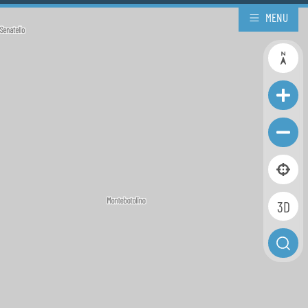
MENU
3D