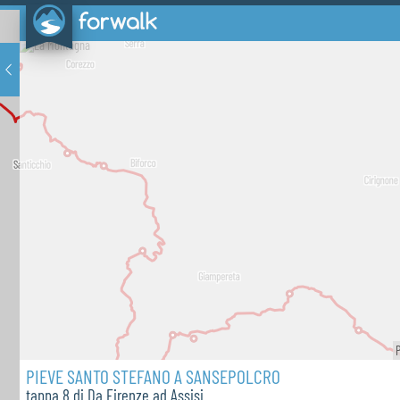
Passo d
PIEVE SANTO STEFANO A SANSEPOLCRO
tappa 8 di Da Firenze ad Assisi