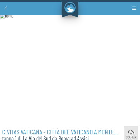
CIVITAS VATICANA - CITTÀ DEL VATICANO A MONTEROTONDO
SCARICA
tappa 1 di La Via del Sud da Roma ad Assisi