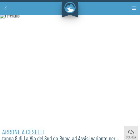
ARRONE A CESELLI
SCARICA
tappa 8 di La Via del Sud da Roma ad Assisi variante per Terni