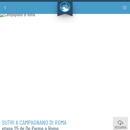
SUTRI A CAMPAGNANO DI ROMA
DESCARGA
etapa 25 de De Parma a Roma