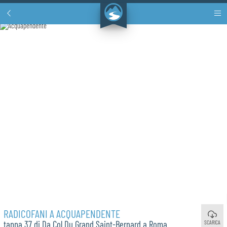
RADICOFANI A ACQUAPENDENTE
SCARICA
tappa 37 di Da Col Du Grand Saint-Bernard a Roma