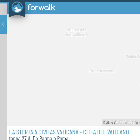
Civitas Vaticana - Città 
LA STORTA A CIVITAS VATICANA - CITTÀ DEL VATICANO
tappa 27 di Da Parma a Roma