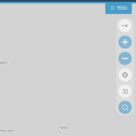
MENU
3D