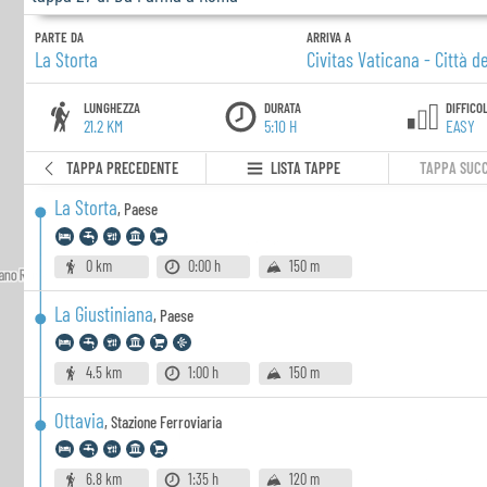
PARTE DA
ARRIVA A
La Storta
Civitas Vaticana - Città d
LUNGHEZZA
DURATA
DIFFICO
21.2 KM
5:10 H
EASY
TAPPA PRECEDENTE
LISTA TAPPE
TAPPA SUCC
La Storta
,
Paese
0 km
0:00 h
150 m
La Giustiniana
,
Paese
4.5 km
1:00 h
150 m
Ottavia
,
Stazione Ferroviaria
6.8 km
1:35 h
120 m